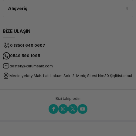
Alışveriş
BİZE ULAŞIN
0 (850) 640 0607
0549 590 1095
destek@kurumsalit.com
Mecidiyeköy Mah. Lati Lokum Sok. 2. Meriç Sitesi No:30 Şişli/İstanbul
Bizi takip edin