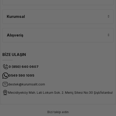
Kurumsal
Alışveriş
BİZE ULAŞIN
0 (850) 640 0607
0549 590 1095
destek@kurumsalit.com
Mecidiyeköy Mah. Lati Lokum Sok. 2. Meriç Sitesi No:30 Şişli/İstanbul
Bizi takip edin