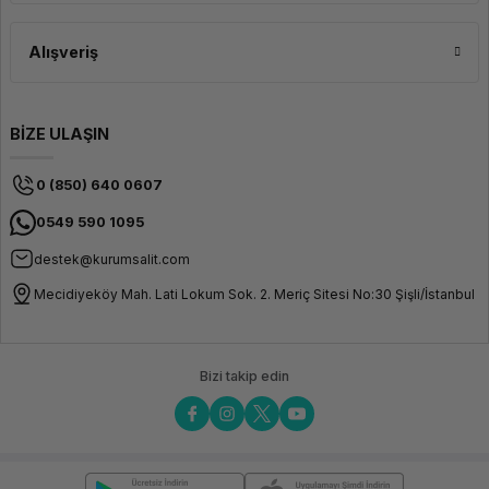
Alışveriş
BİZE ULAŞIN
0 (850) 640 0607
0549 590 1095
destek@kurumsalit.com
Mecidiyeköy Mah. Lati Lokum Sok. 2. Meriç Sitesi No:30 Şişli/İstanbul
Bizi takip edin