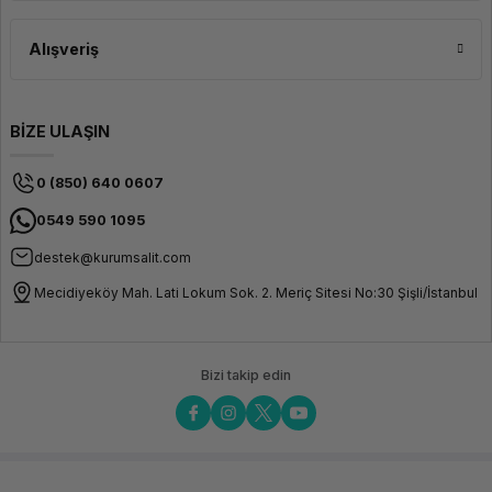
Alışveriş
BİZE ULAŞIN
0 (850) 640 0607
0549 590 1095
destek@kurumsalit.com
Mecidiyeköy Mah. Lati Lokum Sok. 2. Meriç Sitesi No:30 Şişli/İstanbul
Bizi takip edin