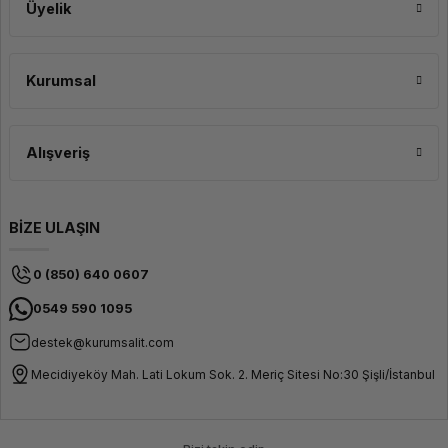
Üyelik
Kurumsal
Alışveriş
BİZE ULAŞIN
0 (850) 640 0607
0549 590 1095
destek@kurumsalit.com
Mecidiyeköy Mah. Lati Lokum Sok. 2. Meriç Sitesi No:30 Şişli/İstanbul