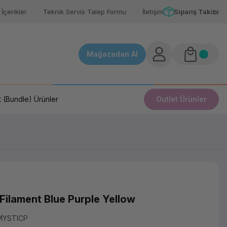
İçerikler
Teknik Servis Talep Formu
İletişim
Sipariş Takibi
Mağazadan Al
 (Bundle) Ürünler
Outlet Ürünler
Filament Blue Purple Yellow
MYSTICP