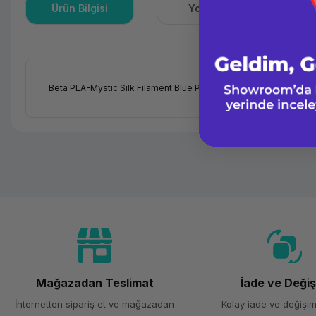
Ürün Bilgisi
Yorumlar
S
Beta PLA-Mystic Silk Filament Blue Purple Yellow
Mağazadan Teslimat
İade ve Deği
İnternetten sipariş et ve mağazadan
Kolay iade ve değişim