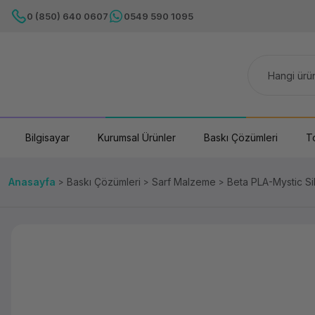
0 (850) 640 0607
0549 590 1095
Bilgisayar
Kurumsal Ürünler
Baskı Çözümleri
T
Anasayfa
Baskı Çözümleri
Sarf Malzeme
Beta PLA-Mystic Si