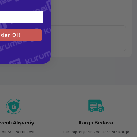
dar Ol!
venli Alışveriş
Kargo Bedava
 bit SSL sertifikası
Tüm siparişlerinizde ücretsiz kargo