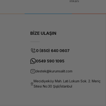
imkanı
BİZE ULAŞIN
0 (850) 640 0607
0549 590 1095
destek@kurumsalit.com
Mecidiyeköy Mah. Lati Lokum Sok. 2. Meriç
Sitesi No:30 Şişli/İstanbul