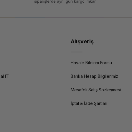
siparişlerde aynı gün kargo imkanı
Alışveriş
Havale Bildirim Formu
al IT
Banka Hesap Bilgilerimiz
Mesafeli Satış Sözleşmesi
İptal & İade Şartları