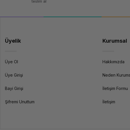
teslim al
Üyelik
Kurumsal
Üye Ol
Hakkımızda
Üye Girişi
Neden Kurums
Bayi Girişi
İletişim Formu
Şifremi Unuttum
İletişim