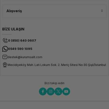
Alışveriş
BİZE ULAŞIN
0 (850) 640 0607
0549 590 1095
destek@kurumsalit.com
Mecidiyeköy Mah. Lati Lokum Sok. 2. Meriç Sitesi No:30 Şişli/İstanbul
Bizi takip edin