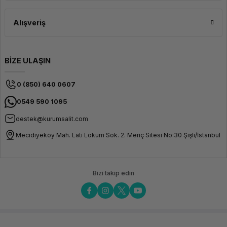
Alışveriş
BİZE ULAŞIN
0 (850) 640 0607
0549 590 1095
destek@kurumsalit.com
Mecidiyeköy Mah. Lati Lokum Sok. 2. Meriç Sitesi No:30 Şişli/İstanbul
Bizi takip edin