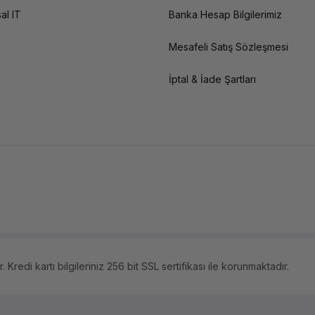
al IT
Banka Hesap Bilgilerimiz
Mesafeli Satış Sözleşmesi
İptal & İade Şartları
 Kredi kartı bilgileriniz 256 bit SSL sertifikası ile korunmaktadır.