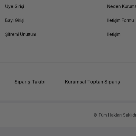
Üye Girişi
Neden Kurums
Bayi Girişi
İletişim Formu
Şifremi Unuttum
İletişim
Sipariş Takibi
Kurumsal Toptan Sipariş
© Tüm Hakları Saklıdır.