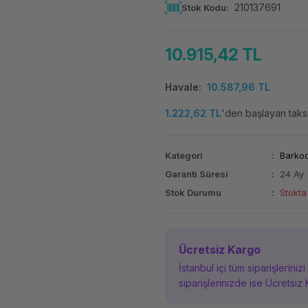
210137691
Stok Kodu
10.915,42 TL
Havale
10.587,96 TL
1.222,62 TL
'den başlayan taksi
Kategori
Barkod
Garanti Süresi
24 Ay
Stok Durumu
Stokta
Ücretsiz Kargo
İstanbul içi tüm siparişleriniz
siparişlerinizde ise Ücretsiz 