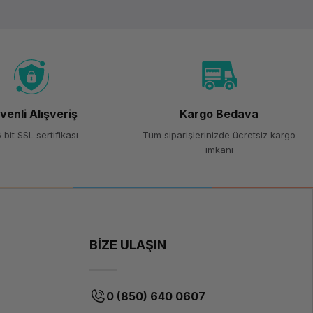
venli Alışveriş
Kargo Bedava
 bit SSL sertifikası
Tüm siparişlerinizde ücretsiz kargo
imkanı
BİZE ULAŞIN
0 (850) 640 0607