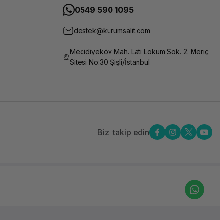
0549 590 1095
destek@kurumsalit.com
Mecidiyeköy Mah. Lati Lokum Sok. 2. Meriç
Sitesi No:30 Şişli/İstanbul
Bizi takip edin