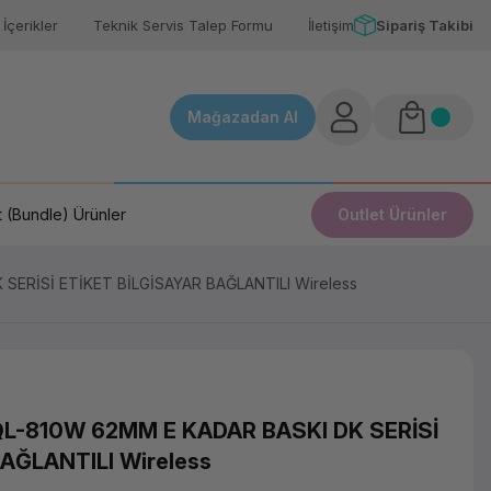
İçerikler
Teknik Servis Talep Formu
İletişim
Sipariş Takibi
Mağazadan Al
 (Bundle) Ürünler
Outlet Ürünler
ERİSİ ETİKET BİLGİSAYAR BAĞLANTILI Wireless
L-810W 62MM E KADAR BASKI DK SERİSİ
AĞLANTILI Wireless