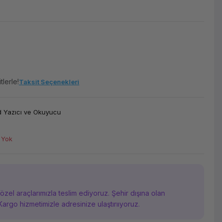
tlerle!
Taksit Seçenekleri
 Yazıcı ve Okuyucu
 Yok
i özel araçlarımızla teslim ediyoruz. Şehir dışına olan
Kargo hizmetimizle adresinize ulaştırııyoruz.