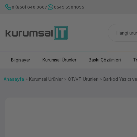
0 (850) 640 0607
0549 590 1095
Bilgisayar
Kurumsal Ürünler
Baskı Çözümleri
T
Anasayfa
Kurumsal Ürünler
OT/VT Ürünleri
Barkod Yazıcı v