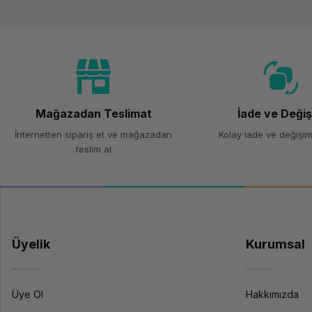
Mağazadan Teslimat
İade ve Deği
İnternetten sipariş et ve mağazadan
Kolay iade ve değişim
teslim al
Üyelik
Kurumsal
Üye Ol
Hakkımızda