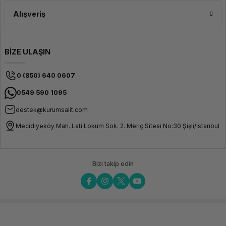
Alışveriş
BİZE ULAŞIN
0 (850) 640 0607
0549 590 1095
destek@kurumsalit.com
Mecidiyeköy Mah. Lati Lokum Sok. 2. Meriç Sitesi No:30 Şişli/İstanbul
Bizi takip edin