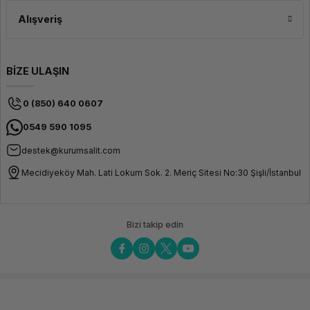
Alışveriş
BİZE ULAŞIN
0 (850) 640 0607
0549 590 1095
destek@kurumsalit.com
Mecidiyeköy Mah. Lati Lokum Sok. 2. Meriç Sitesi No:30 Şişli/İstanbul
Bizi takip edin