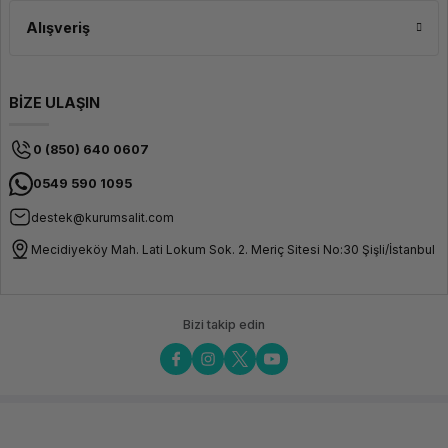
Alışveriş
BİZE ULAŞIN
0 (850) 640 0607
0549 590 1095
destek@kurumsalit.com
Mecidiyeköy Mah. Lati Lokum Sok. 2. Meriç Sitesi No:30 Şişli/İstanbul
Bizi takip edin