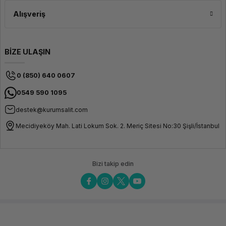
Alışveriş
BİZE ULAŞIN
0 (850) 640 0607
0549 590 1095
destek@kurumsalit.com
Mecidiyeköy Mah. Lati Lokum Sok. 2. Meriç Sitesi No:30 Şişli/İstanbul
Bizi takip edin