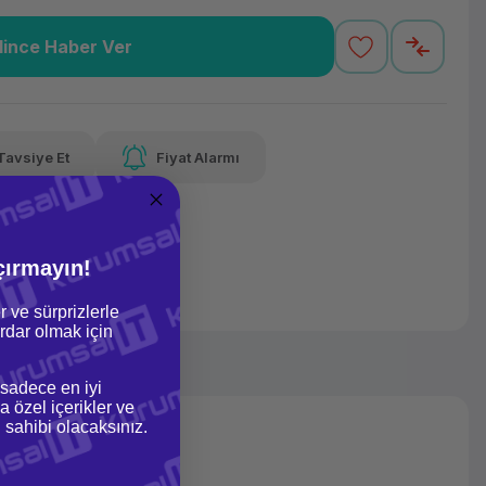
lince Haber Ver
,18 TL
x 12
Havalelerde
Güvenilir Alışveriş
varan taksit
Özel indirim fırsatı
Kolay iade imkanı
Tavsiye Et
Fiyat Alarmı
lelerde
irim fırsatı
çırmayın!
r ve sürprizlerle
dar olmak için
 sadece en iyi
a özel içerikler ve
gi sahibi olacaksınız.