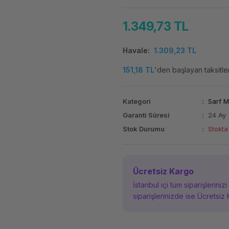
1.349,73 TL
Havale
1.309,23 TL
151,18 TL
'den başlayan taksitler
Kategori
Sarf 
Garanti Süresi
24 Ay
Stok Durumu
Stokta
Ücretsiz Kargo
İstanbul içi tüm siparişleriniz
siparişlerinizde ise Ücretsiz 