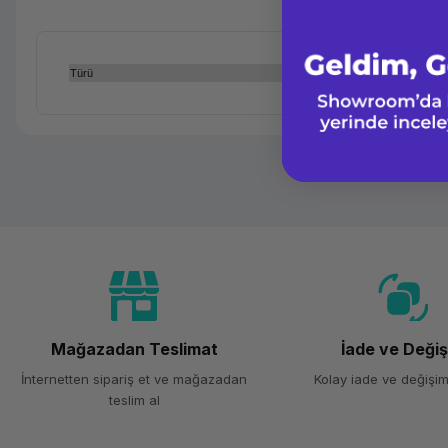
Türü
Mağazadan Teslimat
İade ve Deği
İnternetten sipariş et ve mağazadan
Kolay iade ve değişim
teslim al