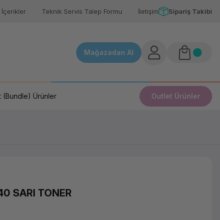
İçerikler
Teknik Servis Talep Formu
İletişim
Sipariş Takibi
Mağazadan Al
 (Bundle) Ürünler
Outlet Ürünler
0 SARI TONER