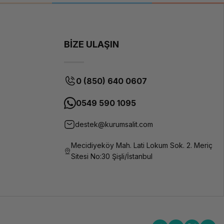
BİZE ULAŞIN
0 (850) 640 0607
0549 590 1095
destek@kurumsalit.com
Mecidiyeköy Mah. Lati Lokum Sok. 2. Meriç
Sitesi No:30 Şişli/İstanbul