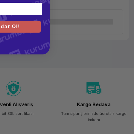
dar Ol!
venli Alışveriş
Kargo Bedava
 bit SSL sertifikası
Tüm siparişlerinizde ücretsiz kargo
imkanı