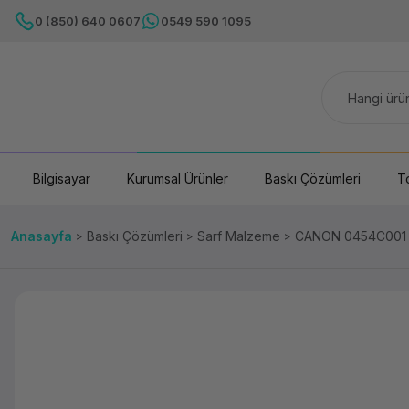
0 (850) 640 0607
0549 590 1095
Bilgisayar
Kurumsal Ürünler
Baskı Çözümleri
T
Anasayfa
Baskı Çözümleri
Sarf Malzeme
CANON 0454C001 