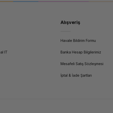
Alışveriş
Havale Bildirim Formu
al IT
Banka Hesap Bilgilerimiz
Mesafeli Satış Sözleşmesi
İptal & İade Şartları