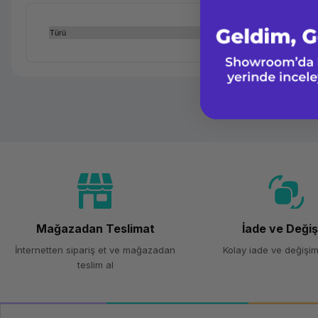
Türü
Mağazadan Teslimat
İade ve Deği
İnternetten sipariş et ve mağazadan
Kolay iade ve değişim
teslim al