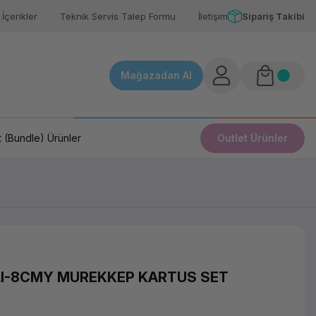
İçerikler
Teknik Servis Talep Formu
İletişim
Sipariş Takibi
Mağazadan Al
 (Bundle) Ürünler
Outlet Ürünler
LI-8CMY MUREKKEP KARTUS SET