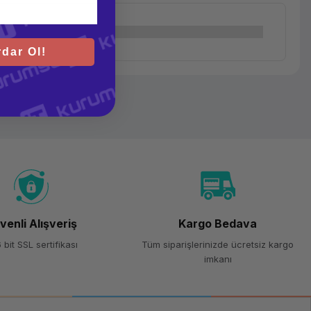
dar Ol!
venli Alışveriş
Kargo Bedava
 bit SSL sertifikası
Tüm siparişlerinizde ücretsiz kargo
imkanı