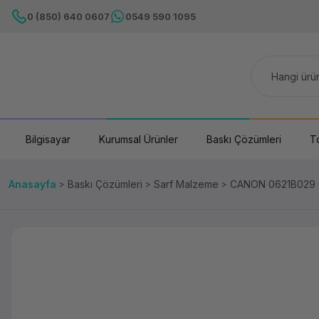
0 (850) 640 0607
0549 590 1095
Bilgisayar
Kurumsal Ürünler
Baskı Çözümleri
T
Anasayfa
Baskı Çözümleri
Sarf Malzeme
CANON 0621B029