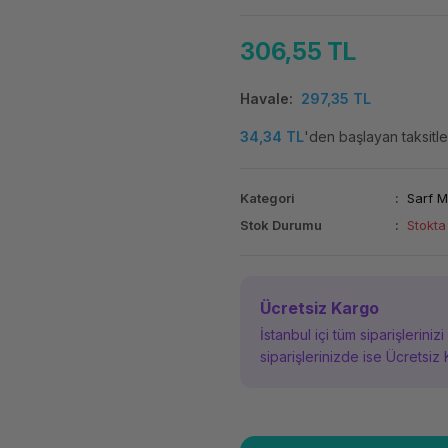
306,55 TL
Havale
297,35 TL
34,34 TL
'den başlayan taksitle
Kategori
Sarf 
Stok Durumu
Stokta
Ücretsiz Kargo
İstanbul içi tüm siparişleriniz
siparişlerinizde ise Ücretsiz 