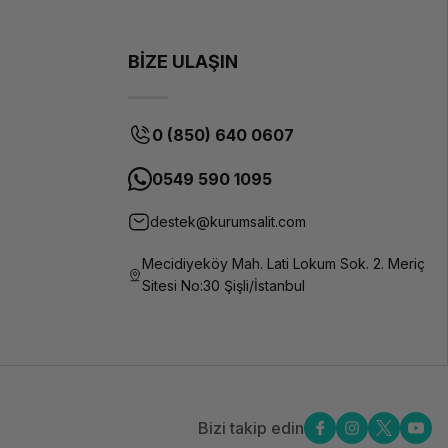
BİZE ULAŞIN
0 (850) 640 0607
0549 590 1095
destek@kurumsalit.com
Mecidiyeköy Mah. Lati Lokum Sok. 2. Meriç
Sitesi No:30 Şişli/İstanbul
Bizi takip edin