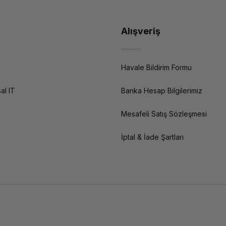
Alışveriş
Havale Bildirim Formu
al IT
Banka Hesap Bilgilerimiz
Mesafeli Satış Sözleşmesi
İptal & İade Şartları