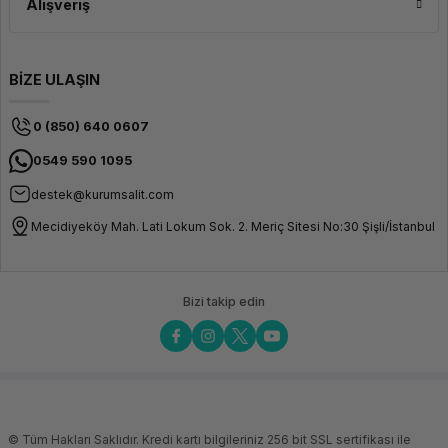
Alışveriş
BİZE ULAŞIN
0 (850) 640 0607
0549 590 1095
destek@kurumsalit.com
Mecidiyeköy Mah. Lati Lokum Sok. 2. Meriç Sitesi No:30 Şişli/İstanbul
Bizi takip edin
© Tüm Hakları Saklıdır. Kredi kartı bilgileriniz 256 bit SSL sertifikası ile