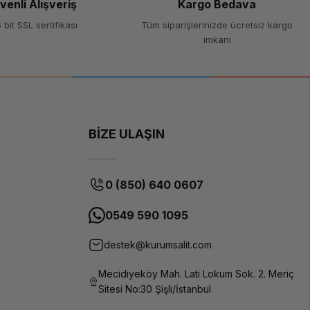
venli Alışveriş
Kargo Bedava
 bit SSL sertifikası
Tüm siparişlerinizde ücretsiz kargo
imkanı
BİZE ULAŞIN
0 (850) 640 0607
0549 590 1095
destek@kurumsalit.com
Mecidiyeköy Mah. Lati Lokum Sok. 2. Meriç
Sitesi No:30 Şişli/İstanbul