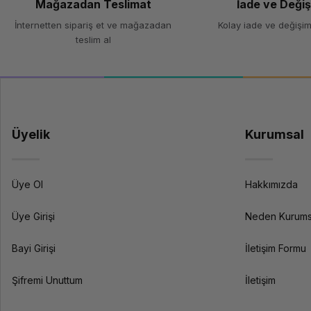
Mağazadan Teslimat
İade ve Deği
İnternetten sipariş et ve mağazadan
Kolay iade ve değişim
teslim al
Üyelik
Kurumsal
Üye Ol
Hakkımızda
Üye Girişi
Neden Kurums
Bayi Girişi
İletişim Formu
Şifremi Unuttum
İletişim