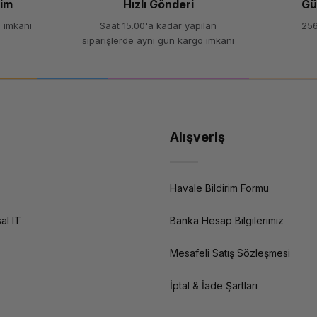
şim
Hızlı Gönderi
Gü
 imkanı
Saat 15.00'a kadar yapılan
256
siparişlerde aynı gün kargo imkanı
Alışveriş
Havale Bildirim Formu
al IT
Banka Hesap Bilgilerimiz
Mesafeli Satış Sözleşmesi
İptal & İade Şartları