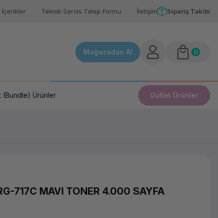
İçerikler
Teknik Servis Talep Formu
İletişim
Sipariş Takibi
Mağazadan Al
0
 (Bundle) Ürünler
Outlet Ürünler
G-717C MAVI TONER 4.000 SAYFA