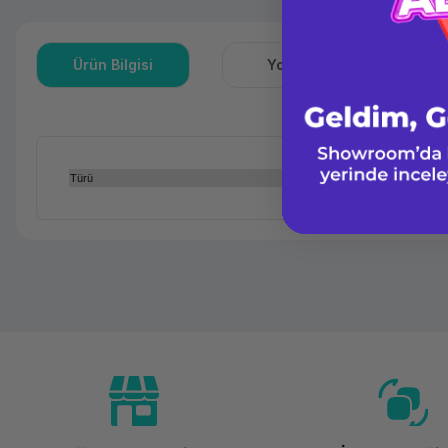
Ürün Bilgisi
Yorumlar
S
Türü