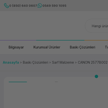
0 (850) 640 0607
0549 590 1095
Bilgisayar
Kurumsal Ürünler
Baskı Çözümleri
T
Anasayfa
Baskı Çözümleri
Sarf Malzeme
CANON 2577B002 