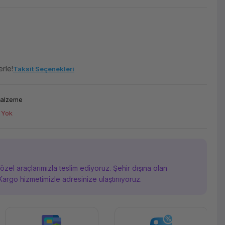
erle!
Taksit Seçenekleri
Malzeme
 Yok
i özel araçlarımızla teslim ediyoruz. Şehir dışına olan
Kargo hizmetimizle adresinize ulaştırııyoruz.