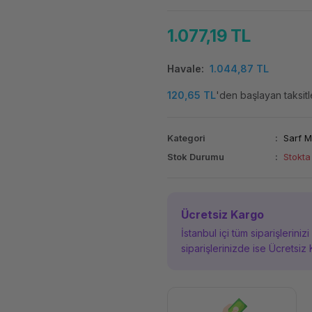
1.077,19 TL
Havale
1.044,87 TL
120,65 TL
'den başlayan taksitl
Kategori
Sarf 
Stok Durumu
Stokta
Ücretsiz Kargo
İstanbul içi tüm siparişleriniz
siparişlerinizde ise Ücretsiz 