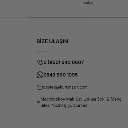
imkanı
BİZE ULAŞIN
0 (850) 640 0607
0549 590 1095
destek@kurumsalit.com
Mecidiyeköy Mah. Lati Lokum Sok. 2. Meriç
Sitesi No:30 Şişli/İstanbul