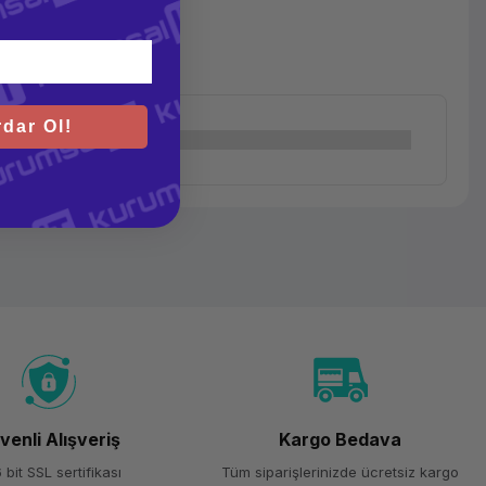
dar Ol!
venli Alışveriş
Kargo Bedava
 bit SSL sertifikası
Tüm siparişlerinizde ücretsiz kargo