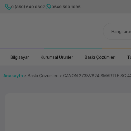
0 (850) 640 0607
0549 590 1095
Bilgisayar
Kurumsal Ürünler
Baskı Çözümleri
T
Anasayfa
Baskı Çözümleri
CANON 2738V824 SMARTLF SC 42E