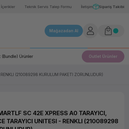
İçerikler
Teknik Servis Talep Formu
İletişim
Sipariş Takibi
Mağazadan Al
 (Bundle) Ürünler
Outlet Ürünler
- RENKLI (210089298 KURULUM PAKETI ZORUNLUDUR)
ARTLF SC 42E XPRESS A0 TARAYICI,
 TARAYICI UNITESI - RENKLI (210089298