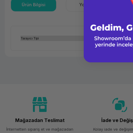
Ürün Bilgisi
Yorumlar
S
Tarayıcı Tipi
Mağazadan Teslimat
İade ve Deği
İnternetten sipariş et ve mağazadan
Kolay iade ve değişim