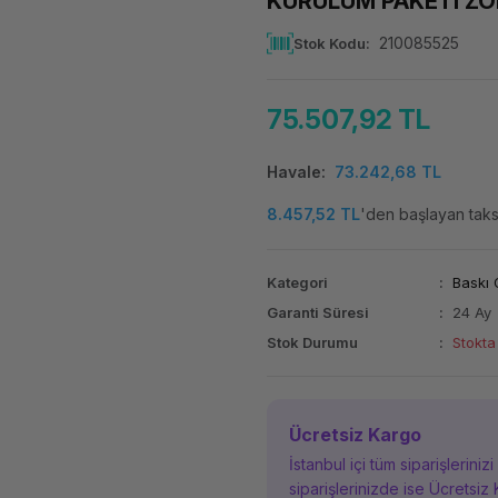
KURULUM PAKETI Z
210085525
Stok Kodu
75.507,92 TL
Havale
73.242,68 TL
8.457,52 TL
'den başlayan taksi
Kategori
Baskı 
Garanti Süresi
24 Ay
Stok Durumu
Stokta
Ücretsiz Kargo
İstanbul içi tüm siparişleriniz
siparişlerinizde ise Ücretsiz 