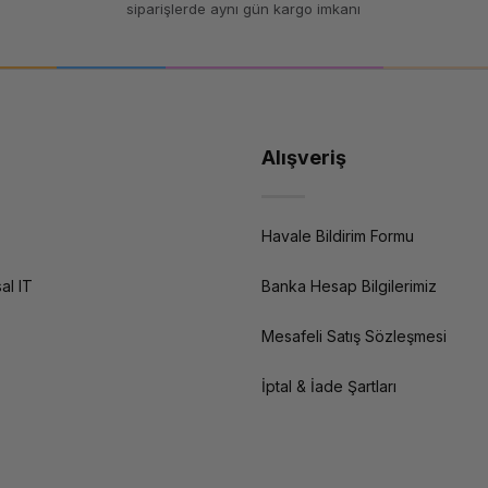
siparişlerde aynı gün kargo imkanı
Alışveriş
Havale Bildirim Formu
al IT
Banka Hesap Bilgilerimiz
Mesafeli Satış Sözleşmesi
İptal & İade Şartları