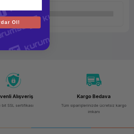
dar Ol!
venli Alışveriş
Kargo Bedava
 bit SSL sertifikası
Tüm siparişlerinizde ücretsiz kargo
imkanı