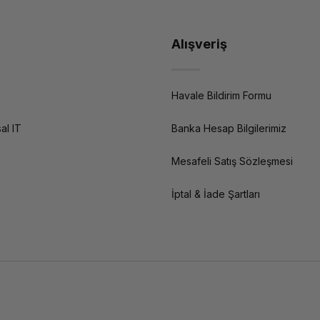
Alışveriş
Havale Bildirim Formu
al IT
Banka Hesap Bilgilerimiz
Mesafeli Satış Sözleşmesi
İptal & İade Şartları