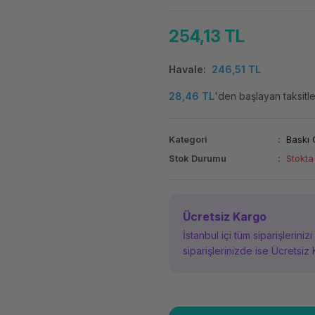
254,13 TL
Havale
246,51 TL
28,46 TL
'den başlayan taksitle
Kategori
Baskı 
Stok Durumu
Stokta
Ücretsiz Kargo
İstanbul içi tüm siparişleriniz
siparişlerinizde ise Ücretsiz 