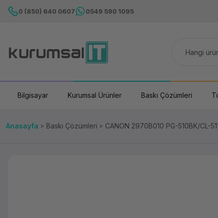
0 (850) 640 0607
0549 590 1095
Bilgisayar
Kurumsal Ürünler
Baskı Çözümleri
T
Anasayfa
Baskı Çözümleri
CANON 2970B010 PG-510BK/CL-51