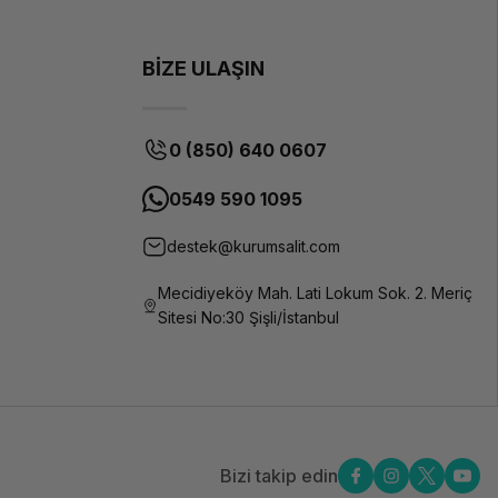
BİZE ULAŞIN
0 (850) 640 0607
0549 590 1095
destek@kurumsalit.com
Mecidiyeköy Mah. Lati Lokum Sok. 2. Meriç
Sitesi No:30 Şişli/İstanbul
Bizi takip edin