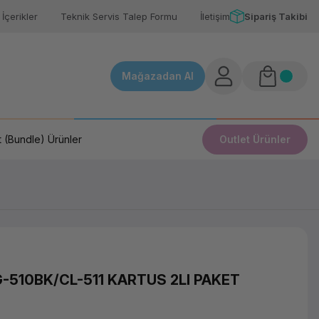
İçerikler
Teknik Servis Talep Formu
İletişim
Sipariş Takibi
Mağazadan Al
 (Bundle) Ürünler
Outlet Ürünler
-510BK/CL-511 KARTUS 2LI PAKET