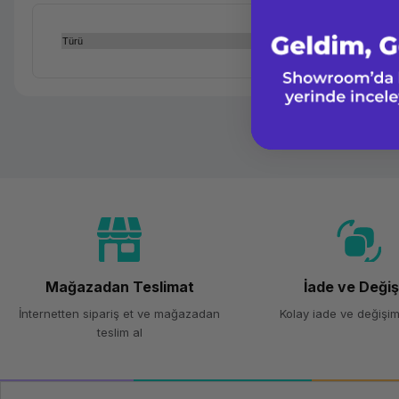
Türü
Mağazadan Teslimat
İade ve Deği
İnternetten sipariş et ve mağazadan
Kolay iade ve değişim
teslim al