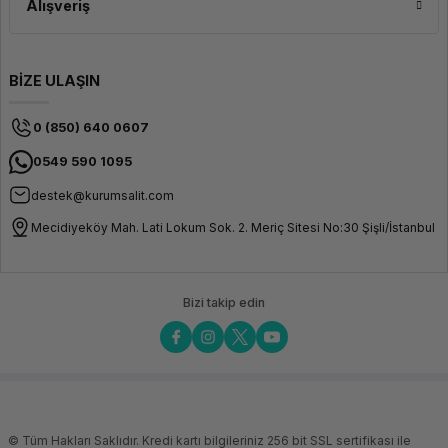
Alışveriş
BİZE ULAŞIN
0 (850) 640 0607
0549 590 1095
destek@kurumsalit.com
Mecidiyeköy Mah. Lati Lokum Sok. 2. Meriç Sitesi No:30 Şişli/İstanbul
Bizi takip edin
© Tüm Hakları Saklıdır. Kredi kartı bilgileriniz 256 bit SSL sertifikası ile