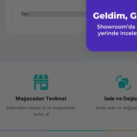
Türü
Mağazadan Teslimat
İade ve Deği
İnternetten sipariş et ve mağazadan
Kolay iade ve değişim
teslim al