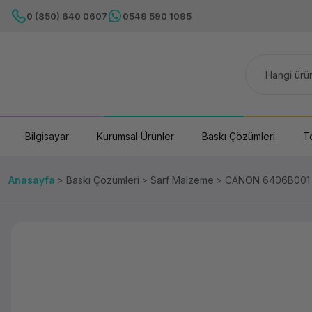
0 (850) 640 0607
0549 590 1095
Bilgisayar
Kurumsal Ürünler
Baskı Çözümleri
T
Anasayfa
Baskı Çözümleri
Sarf Malzeme
CANON 6406B001 