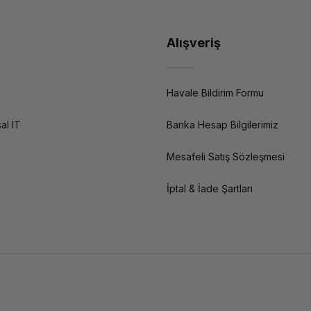
Alışveriş
Havale Bildirim Formu
al IT
Banka Hesap Bilgilerimiz
Mesafeli Satış Sözleşmesi
İptal & İade Şartları