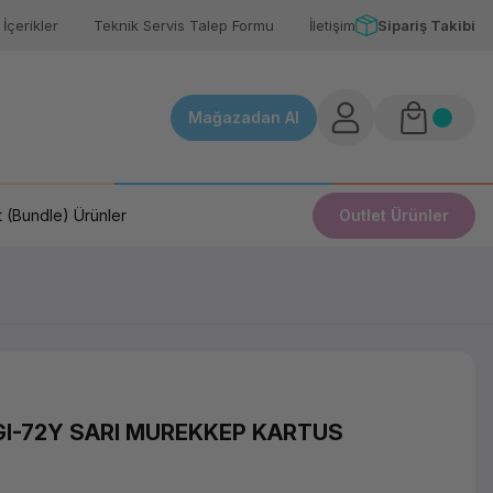
İçerikler
Teknik Servis Talep Formu
İletişim
Sipariş Takibi
Mağazadan Al
 (Bundle) Ürünler
Outlet Ürünler
I-72Y SARI MUREKKEP KARTUS