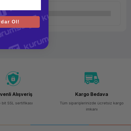
dar Ol!
venli Alışveriş
Kargo Bedava
 bit SSL sertifikası
Tüm siparişlerinizde ücretsiz kargo
imkanı