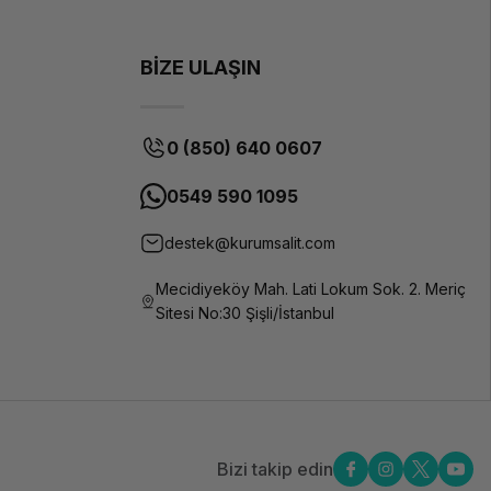
BİZE ULAŞIN
0 (850) 640 0607
0549 590 1095
destek@kurumsalit.com
Mecidiyeköy Mah. Lati Lokum Sok. 2. Meriç
Sitesi No:30 Şişli/İstanbul
Bizi takip edin