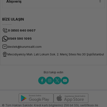
Alışveriş
BİZE ULAŞIN
0 (850) 640 0607
0549 590 1095
destek@kurumsalit.com
Mecidiyeköy Mah. Lati Lokum Sok. 2. Meriç Sitesi No:30 Şişli/İstanbul
Bizi takip edin
© Tüm Hakları Saklıdır. Kredi kartı bilgileriniz 256 bit SSL sertifikası ile