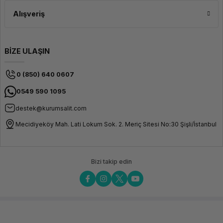
Alışveriş
BİZE ULAŞIN
0 (850) 640 0607
0549 590 1095
destek@kurumsalit.com
Mecidiyeköy Mah. Lati Lokum Sok. 2. Meriç Sitesi No:30 Şişli/İstanbul
Bizi takip edin