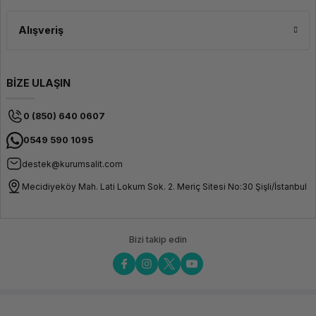
Alışveriş
BİZE ULAŞIN
0 (850) 640 0607
0549 590 1095
destek@kurumsalit.com
Mecidiyeköy Mah. Lati Lokum Sok. 2. Meriç Sitesi No:30 Şişli/İstanbul
Bizi takip edin