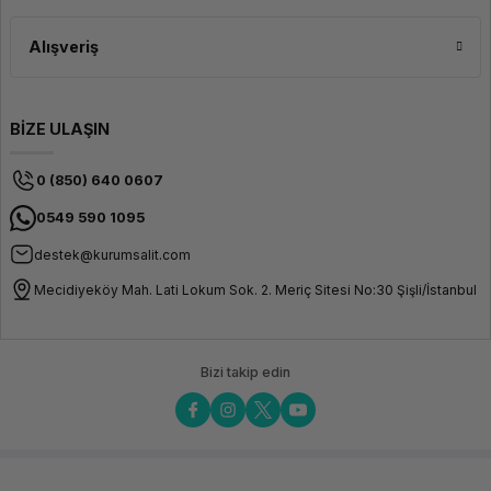
Alışveriş
BİZE ULAŞIN
0 (850) 640 0607
0549 590 1095
destek@kurumsalit.com
Mecidiyeköy Mah. Lati Lokum Sok. 2. Meriç Sitesi No:30 Şişli/İstanbul
Bizi takip edin