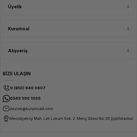
Üyelik
Kurumsal
Alışveriş
BİZE ULAŞIN
0 (850) 640 0607
0549 590 1095
destek@kurumsalit.com
Mecidiyeköy Mah. Lati Lokum Sok. 2. Meriç Sitesi No:30 Şişli/İstanbul