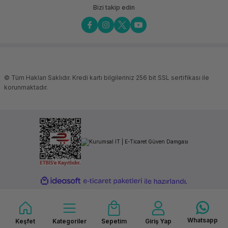
Bizi takip edin
© Tüm Hakları Saklıdır. Kredi kartı bilgileriniz 256 bit SSL sertifikası ile
korunmaktadır.
ideasoft
ile
e-
hazırlandı.
ticaret
paketleri
Whatsapp
Keşfet
Kategoriler
Sepetim
Giriş Yap