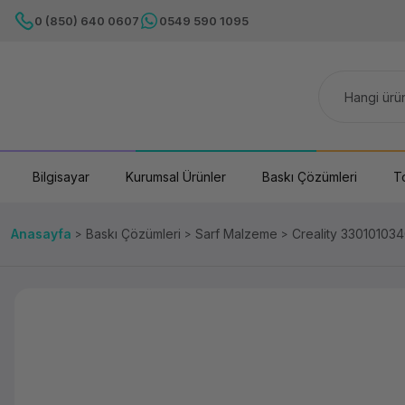
0 (850) 640 0607
0549 590 1095
Bilgisayar
Kurumsal Ürünler
Baskı Çözümleri
T
Anasayfa
Baskı Çözümleri
Sarf Malzeme
Creality 330101034