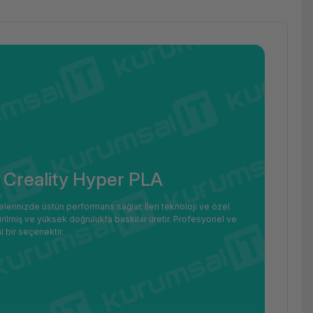
: Creality Hyper PLA
elerinizde üstün performans sağlar. İleri teknoloji ve özel
ilmiş ve yüksek doğrulukta baskılar üretir. Profesyonel ve
al bir seçenektir.