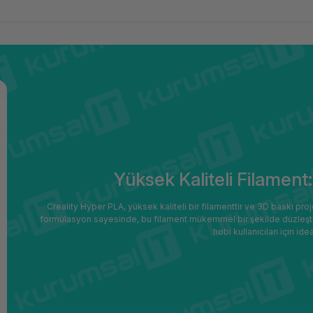
Yüksek Kaliteli Filament
Creality Hyper PLA, yüksek kaliteli bir filamenttir ve 3D baskı proj
formülasyon sayesinde, bu filament mükemmel bir şekilde düzleştir
hobi kullanıcıları için ide