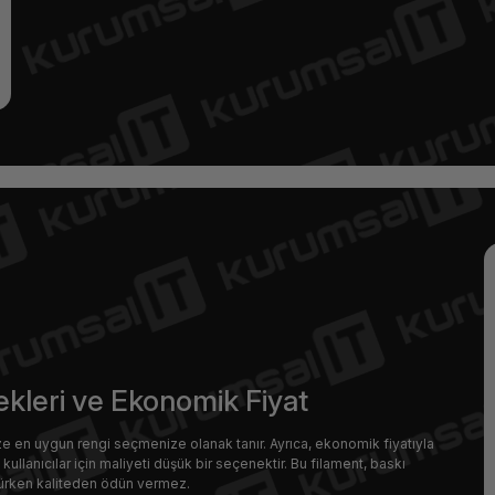
ekleri ve Ekonomik Fiyat
e en uygun rengi seçmenize olanak tanır. Ayrıca, ekonomik fiyatıyla
ullanıcılar için maliyeti düşük bir seçenektir. Bu filament, baskı
rürken kaliteden ödün vermez.