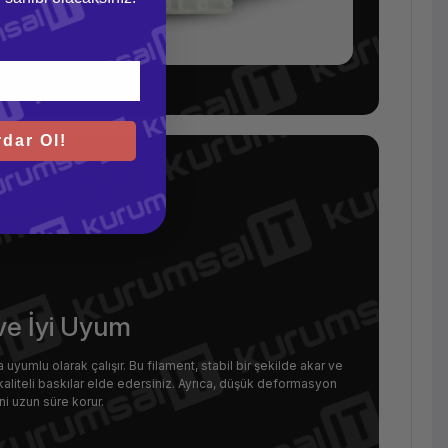
dar Ol!
ve İyi Uyum
uyumlu olarak çalışır. Bu filament, stabil bir şekilde akar ve
kaliteli baskılar elde edersiniz. Ayrıca, düşük deformasyon
ini uzun süre korur.