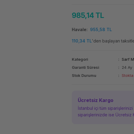
985,14 TL
Havale
955,58 TL
110,34 TL
'den başlayan taksitle
Kategori
Sarf 
Garanti Süresi
24 Ay
Stok Durumu
Stokta
Ücretsiz Kargo
İstanbul içi tüm siparişleriniz
siparişlerinizde ise Ücretsiz 