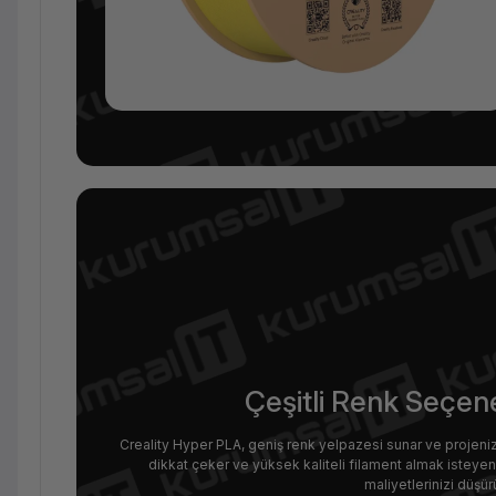
Çeşitli Renk Seçen
Creality Hyper PLA, geniş renk yelpazesi sunar ve projeniz
dikkat çeker ve yüksek kaliteli filament almak isteyen k
maliyetlerinizi düşü