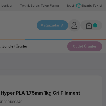
İçerikler
Teknik Servis Talep Formu
İletişim
Sipariş Takibi
Mağazadan Al
 (Bundle) Ürünler
Outlet Ürünler
Hyper PLA 1.75mm 1kg Gri Filament
RE.3301010340