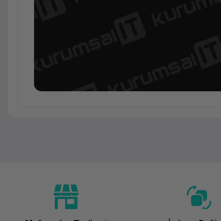
Ürün Ailesi
Kategori
Marka
Model
Renk