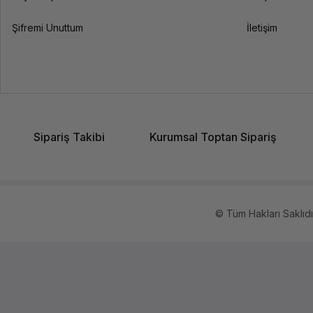
Şifremi Unuttum
İletişim
Sipariş Takibi
Kurumsal Toptan Sipariş
© Tüm Hakları Saklıdır.