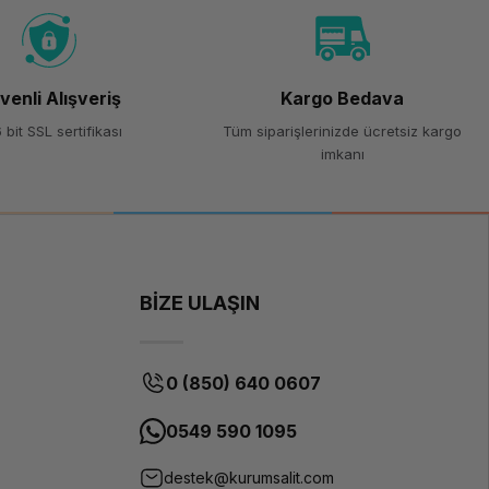
venli Alışveriş
Kargo Bedava
 bit SSL sertifikası
Tüm siparişlerinizde ücretsiz kargo
imkanı
BİZE ULAŞIN
0 (850) 640 0607
0549 590 1095
destek@kurumsalit.com