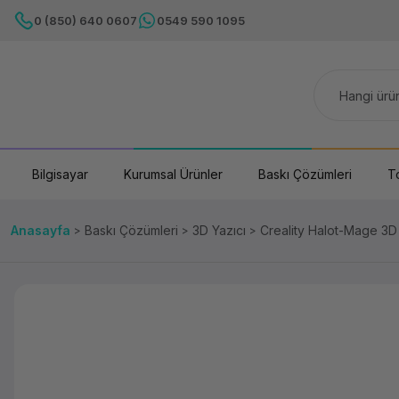
0 (850) 640 0607
0549 590 1095
Bilgisayar
Kurumsal Ürünler
Baskı Çözümleri
T
Anasayfa
Baskı Çözümleri
3D Yazıcı
Creality Halot-Mage 3D