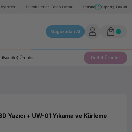
İçerikler
Teknik Servis Talep Formu
İletişim
Sipariş Takibi
Mağazadan Al
 (Bundle) Ürünler
Outlet Ürünler
3D Yazıcı + UW-01 Yıkama ve Kürleme