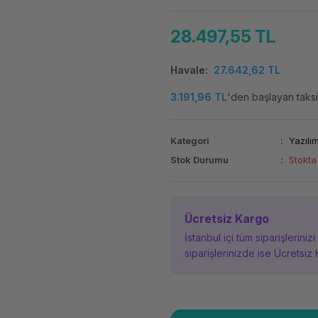
28.497,55 TL
Havale
27.642,62 TL
3.191,96 TL
'den başlayan taksit
Kategori
Yazılı
Stok Durumu
Stokta
Ücretsiz Kargo
İstanbul içi tüm siparişleriniz
siparişlerinizde ise Ücretsiz 