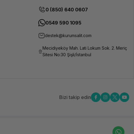
0 (850) 640 0607
0549 590 1095
destek@kurumsalit.com
Mecidiyeköy Mah. Lati Lokum Sok. 2. Meriç
Sitesi No:30 Şişli/İstanbul
Bizi takip edin