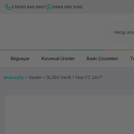
0 (850) 640 0607
0549 590 1095
Bilgisayar
Kurumsal Ürünler
Baskı Çözümleri
T
Anasayfa
Yazılım
DL360 Gen8 1 Year FC 24x7