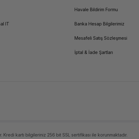
Havale Bildirim Formu
al IT
Banka Hesap Bilgilerimiz
Mesafeli Satış Sözleşmesi
İptal & İade Şartları
 Kredi kartı bilgileriniz 256 bit SSL sertifikası ile korunmaktadır.