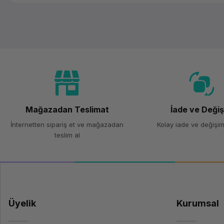
Mağazadan Teslimat
İade ve Deği
İnternetten sipariş et ve mağazadan
Kolay iade ve değişim
teslim al
Üyelik
Kurumsal