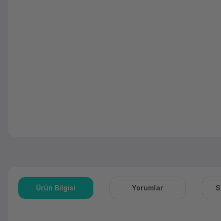
Ürün Bilgisi
Yorumlar
S