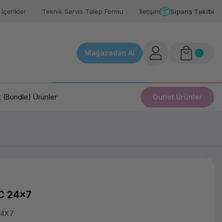
İçerikler
Teknik Servis Talep Formu
İletişim
Sipariş Takibi
Mağazadan Al
 (Bundle) Ürünler
Outlet Ürünler
C 24x7
24X7