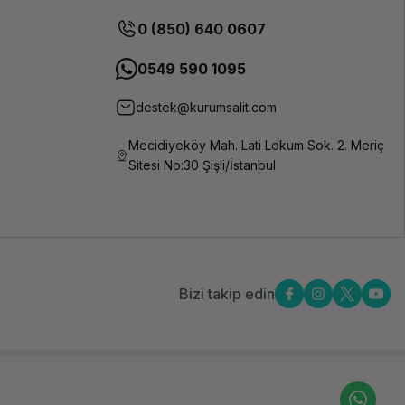
0 (850) 640 0607
0549 590 1095
destek@kurumsalit.com
Mecidiyeköy Mah. Lati Lokum Sok. 2. Meriç
Sitesi No:30 Şişli/İstanbul
Bizi takip edin