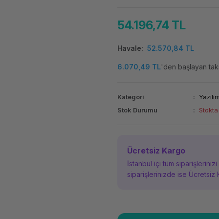
54.196,74 TL
Havale
52.570,84 TL
6.070,49 TL
'den başlayan taks
Kategori
Yazılı
Stok Durumu
Stokta
Ücretsiz Kargo
İstanbul içi tüm siparişleriniz
siparişlerinizde ise Ücretsiz 