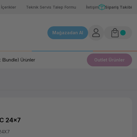
İçerikler
Teknik Servis Talep Formu
İletişim
Sipariş Takibi
Mağazadan Al
 (Bundle) Ürünler
Outlet Ürünler
FC 24x7
24X7