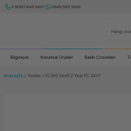
0 (850) 640 0607
0549 590 1095
Bilgisayar
Kurumsal Ürünler
Baskı Çözümleri
T
Anasayfa
Yazılım
DL360 Gen8 2 Year FC 24x7