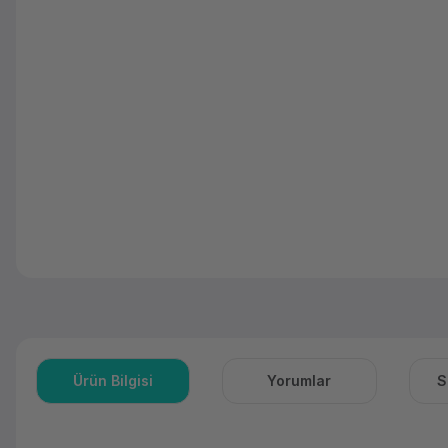
Ürün Bilgisi
Yorumlar
S