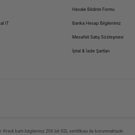
Havale Bildirim Formu
al IT
Banka Hesap Bilgilerimiz
Mesafeli Satış Sözleşmesi
İptal & İade Şartları
 Kredi kartı bilgileriniz 256 bit SSL sertifikası ile korunmaktadır.