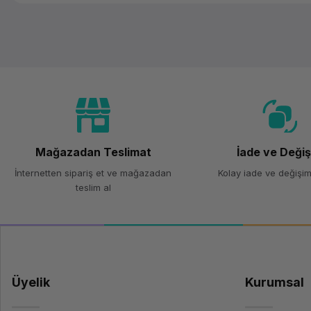
Mağazadan Teslimat
İade ve Deği
İnternetten sipariş et ve mağazadan
Kolay iade ve değişim
teslim al
Üyelik
Kurumsal