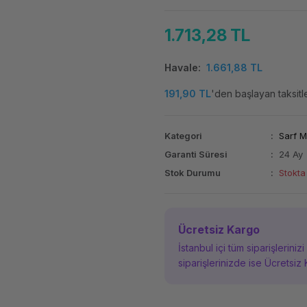
1.713,28 TL
Havale
1.661,88 TL
191,90 TL
'den başlayan taksitle
Kategori
Sarf 
Garanti Süresi
24 Ay
Stok Durumu
Stokta
Ücretsiz Kargo
İstanbul içi tüm siparişleriniz
siparişlerinizde ise Ücretsiz 