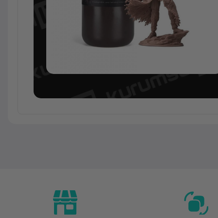
Temel Bilgiler
Kategori
Marka
Model