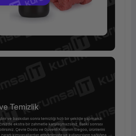
ve Temizlik
ştırır ve baskıdan sonra temizliği hızlı bir şekilde yapmanızı
cinizde ekstra bir zahmetle karşılaşmazsınız. Baskı sonrası
ilirsiniz. Çevre Dostu ve Güvenli Kullanım Elegoo, ürünlerini
rarlı kimyasallardan arındırılmıştır ve kullanıcıların sağlığına