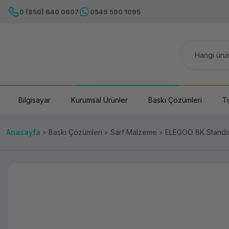
0 (850) 640 0607
0549 590 1095
Bilgisayar
Kurumsal Ürünler
Baskı Çözümleri
T
Anasayfa
Baskı Çözümleri
Sarf Malzeme
ELEGOO 8K Standar