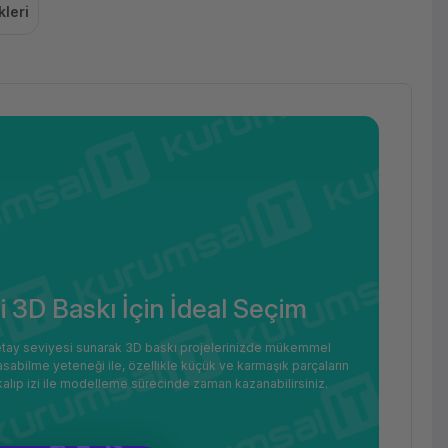
leri
i 3D Baskı İçin İdeal Seçim
 detay seviyesi sunarak 3D baskı projelerinizde mükemmel
asabilme yeteneği ile, özellikle küçük ve karmaşık parçaların
 kalıp izi ile modelleme sürecinde zaman kazanabilirsiniz.