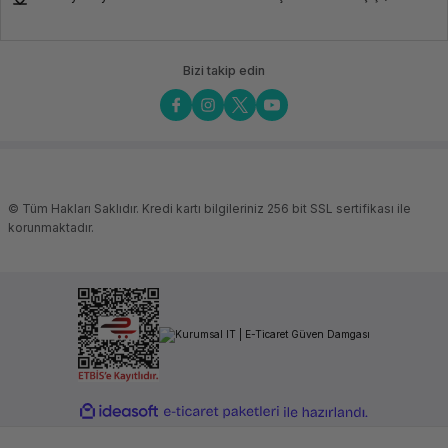
Net Ağırlık
6,5 kg
Brüt Ağırlık
8,3 kg
Bizi takip edin
© Tüm Hakları Saklıdır. Kredi kartı bilgileriniz 256 bit SSL sertifikası ile
korunmaktadır.
ideasoft
ile
e-
hazırlandı.
ticaret
paketleri