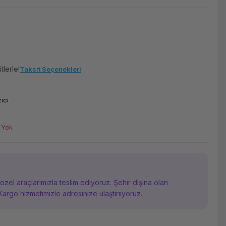
tlerle!
Taksit Seçenekleri
ıcı
 Yok
i özel araçlarımızla teslim ediyoruz. Şehir dışına olan
Kargo hizmetimizle adresinize ulaştırııyoruz.