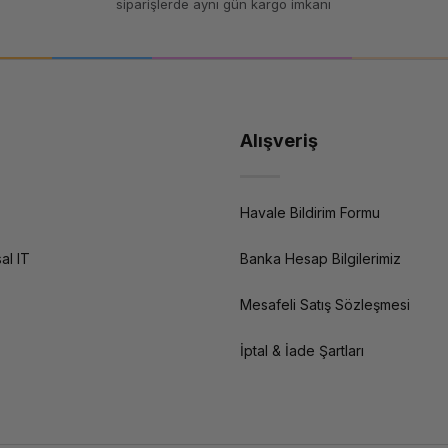
siparişlerde aynı gün kargo imkanı
Alışveriş
Havale Bildirim Formu
al IT
Banka Hesap Bilgilerimiz
Mesafeli Satış Sözleşmesi
İptal & İade Şartları