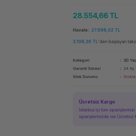
28.554,66 TL
Havale
27.698,02 TL
3.198,36 TL
'den başlayan taksi
Kategori
3D Yaz
Garanti Süresi
24 Ay
Stok Durumu
Stokta
Ücretsiz Kargo
İstanbul içi tüm siparişleriniz
siparişlerinizde ise Ücretsiz 