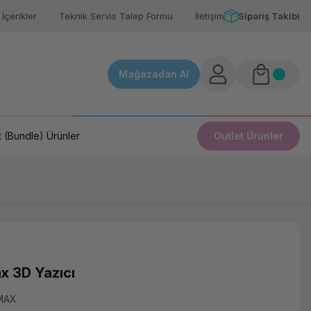
İçerikler
Teknik Servis Talep Formu
İletişim
Sipariş Takibi
Mağazadan Al
 (Bundle) Ürünler
Outlet Ürünler
x 3D Yazıcı
MAX