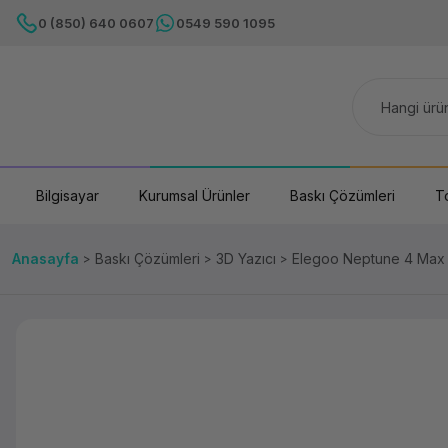
0 (850) 640 0607
0549 590 1095
Bilgisayar
Kurumsal Ürünler
Baskı Çözümleri
T
Anasayfa
Baskı Çözümleri
3D Yazıcı
Elegoo Neptune 4 Max 