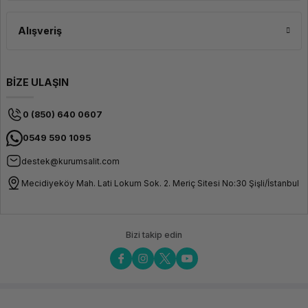
Alışveriş
BİZE ULAŞIN
0 (850) 640 0607
0549 590 1095
destek@kurumsalit.com
Mecidiyeköy Mah. Lati Lokum Sok. 2. Meriç Sitesi No:30 Şişli/İstanbul
Bizi takip edin