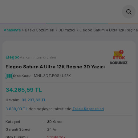
Geri Dön
Geri Dön
Geri Dön
Geri Dön
Geri Dön
Geri Dön
Geri Dön
ünler
leri
ası Çözümleri
eri
le) Ürünler
OT/VT Ürünleri
Anasayfa
Baskı Çözümleri
3D Yazıcı
Elegoo Saturn 4 Ultra 12K Reçine
cı
s Ürünleri
eri
Barkod Yazıcı ve Okuyucu
hazı
ası
arı
keti
POS Terminali
Elegoo
Markanın tüm ürünleri
STOK
SORUNUZ
Elegoo Saturn 4 Ultra 12K Reçine 3D Yazıcı
sayar
 Kablosu
Station
ım
keti
Fiş Yazıcı
MNL.3DT.EGS4U12K
Stok Kodu
sayar
akinesi
se
ve Bağlantı
şif Paketi
Self Servis Ekranı
34.265,59 TL
enleri
 (Firewall)
ma Makinesi
aklık
ve Yedekleme
Havale
33.237,62 TL
Para Çekmecesi
3.838,03 TL
'den başlayan taksitlerle!
Taksit Seçenekleri
on
eme Makinesi
rofon
Panel PC
Kategori
3D Yazıcı
Garanti Süresi
24 Ay
ciler
Stok Durumu
Stokta Yok