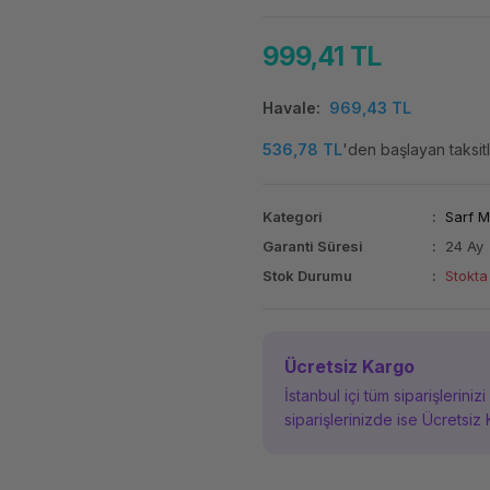
999,41 TL
Havale
969,43 TL
536,78 TL
'den başlayan taksitl
Kategori
Sarf 
Garanti Süresi
24 Ay
Stok Durumu
Stokta
Ücretsiz Kargo
İstanbul içi tüm siparişleriniz
siparişlerinizde ise Ücretsiz 