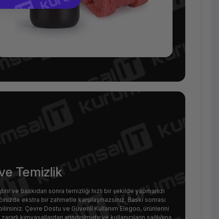
ve Temizlik
ştırır ve baskıdan sonra temizliği hızlı bir şekilde yapmanızı
cinizde ekstra bir zahmetle karşılaşmazsınız. Baskı sonrası
ilirsiniz. Çevre Dostu ve Güvenli Kullanım Elegoo, ürünlerini
rarlı kimyasallardan arındırılmıştır ve kullanıcıların sağlığına