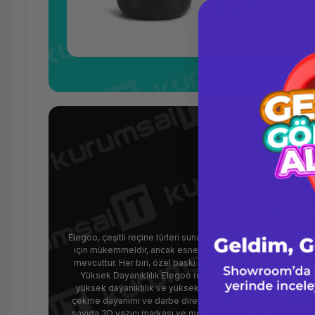
Farklı İhtiyaç
Elegoo, çeşitli reçine türleri sunar, böylece ihtiyacınıza uygu
için mükemmeldir, ancak esnek reçine, yüksek sıcaklık day
mevcuttur. Her biri, özel baskı gereksinimlerinize göre en 
Yüksek Dayanıklılık Elegoo reçineleri, hızlı UV ışığı ile sertl
yüksek dayanıklılık ve yüksek esneklik sunarak baskı parça
çekme dayanımı ve darbe direnci ile sağlam, uzun ömürlü so
sayıda 3D yazıcı markası ve modeliyle uyumlu olacak şekilde