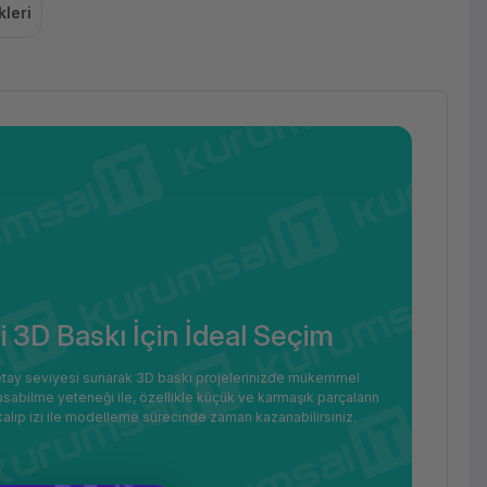
leri
i 3D Baskı İçin İdeal Seçim
 detay seviyesi sunarak 3D baskı projelerinizde mükemmel
asabilme yeteneği ile, özellikle küçük ve karmaşık parçaların
 kalıp izi ile modelleme sürecinde zaman kazanabilirsiniz.