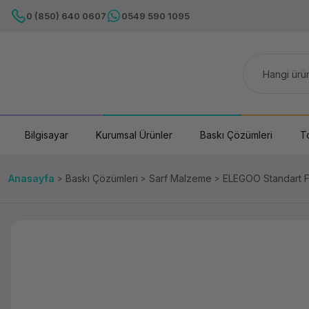
0 (850) 640 0607
0549 590 1095
Bilgisayar
Kurumsal Ürünler
Baskı Çözümleri
T
Anasayfa
Baskı Çözümleri
Sarf Malzeme
ELEGOO Standart F