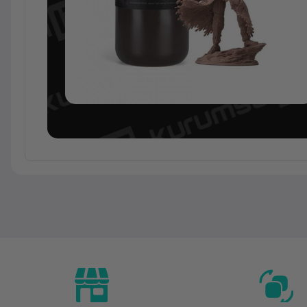
Temel Bilgiler
Kategori
Marka
Model