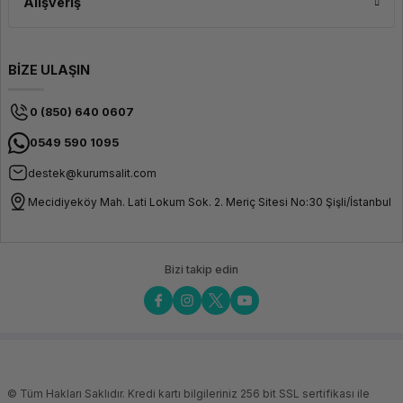
Alışveriş
BİZE ULAŞIN
0 (850) 640 0607
0549 590 1095
destek@kurumsalit.com
Mecidiyeköy Mah. Lati Lokum Sok. 2. Meriç Sitesi No:30 Şişli/İstanbul
Bizi takip edin
© Tüm Hakları Saklıdır. Kredi kartı bilgileriniz 256 bit SSL sertifikası ile