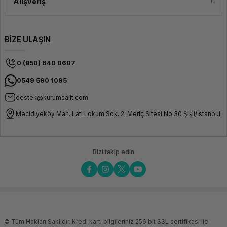
Alışveriş
BİZE ULAŞIN
0 (850) 640 0607
0549 590 1095
destek@kurumsalit.com
Mecidiyeköy Mah. Lati Lokum Sok. 2. Meriç Sitesi No:30 Şişli/İstanbul
Bizi takip edin
© Tüm Hakları Saklıdır. Kredi kartı bilgileriniz 256 bit SSL sertifikası ile