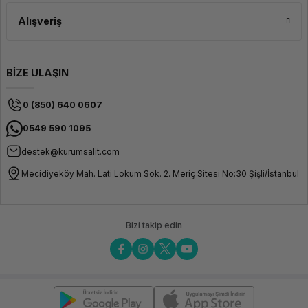
Alışveriş
BİZE ULAŞIN
0 (850) 640 0607
0549 590 1095
destek@kurumsalit.com
Mecidiyeköy Mah. Lati Lokum Sok. 2. Meriç Sitesi No:30 Şişli/İstanbul
Bizi takip edin