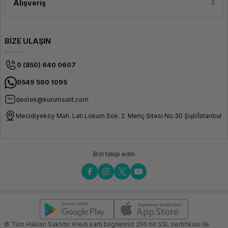
Alışveriş
BİZE ULAŞIN
0 (850) 640 0607
0549 590 1095
destek@kurumsalit.com
Mecidiyeköy Mah. Lati Lokum Sok. 2. Meriç Sitesi No:30 Şişli/İstanbul
Bizi takip edin
© Tüm Hakları Saklıdır. Kredi kartı bilgileriniz 256 bit SSL sertifikası ile