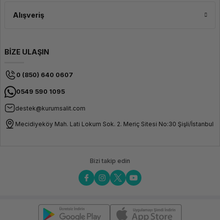
Alışveriş
BİZE ULAŞIN
0 (850) 640 0607
0549 590 1095
destek@kurumsalit.com
Mecidiyeköy Mah. Lati Lokum Sok. 2. Meriç Sitesi No:30 Şişli/İstanbul
Bizi takip edin