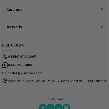
Kurumsal
Alışveriş
BİZE ULAŞIN
0 (850) 640 0607
0549 590 1095
destek@kurumsalit.com
Mecidiyeköy Mah. Lati Lokum Sok. 2. Meriç Sitesi No:30 Şişli/İstanbul
Bizi takip edin