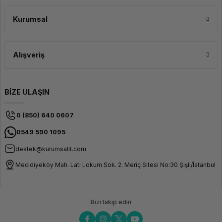
Kurumsal
Alışveriş
BİZE ULAŞIN
0 (850) 640 0607
0549 590 1095
destek@kurumsalit.com
Mecidiyeköy Mah. Lati Lokum Sok. 2. Meriç Sitesi No:30 Şişli/İstanbul
Bizi takip edin