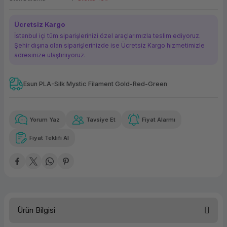
ork Bileşenleri
ek
Ücretsiz Kargo
İstanbul içi tüm siparişlerinizi özel araçlarımızla teslim ediyoruz.
Şehir dışına olan siparişlerinizde ise Ücretsiz Kargo hizmetimizle
adresinize ulaştırııyoruz.
Esun PLA-Silk Mystic Filament Gold-Red-Green
Güvenilir Alışveriş
159,86 TL
x 12
Havalelerde
Kolay iade imkanı
Aya varan taksit
Özel indirim fırsatı
Yorum Yaz
Tavsiye Et
Fiyat Alarmı
Fiyat Teklifi Al
Güvenilir Alışveriş
159,86 TL
x 12
Havalelerde
Kolay iade imkanı
Aya varan taksit
Özel indirim fırsatı
Ürün Bilgisi