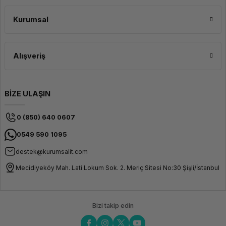
Kurumsal
Alışveriş
BİZE ULAŞIN
0 (850) 640 0607
0549 590 1095
destek@kurumsalit.com
Mecidiyeköy Mah. Lati Lokum Sok. 2. Meriç Sitesi No:30 Şişli/İstanbul
Bizi takip edin