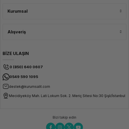
Kurumsal
Alışveriş
BİZE ULAŞIN
0 (850) 640 0607
0549 590 1095
destek@kurumsalit.com
Mecidiyeköy Mah. Lati Lokum Sok. 2. Meriç Sitesi No:30 Şişli/İstanbul
Bizi takip edin