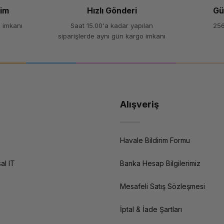
şim
Hızlı Gönderi
Gü
 imkanı
Saat 15.00'a kadar yapılan
256
siparişlerde aynı gün kargo imkanı
Alışveriş
Havale Bildirim Formu
al IT
Banka Hesap Bilgilerimiz
Mesafeli Satış Sözleşmesi
İptal & İade Şartları