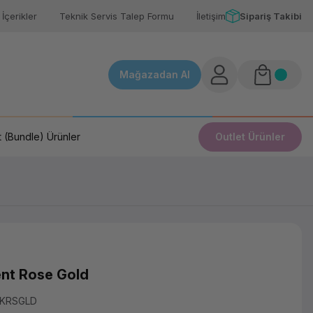
İçerikler
Teknik Servis Talep Formu
İletişim
Sipariş Takibi
Mağazadan Al
 (Bundle) Ürünler
Outlet Ürünler
ent Rose Gold
LKRSGLD