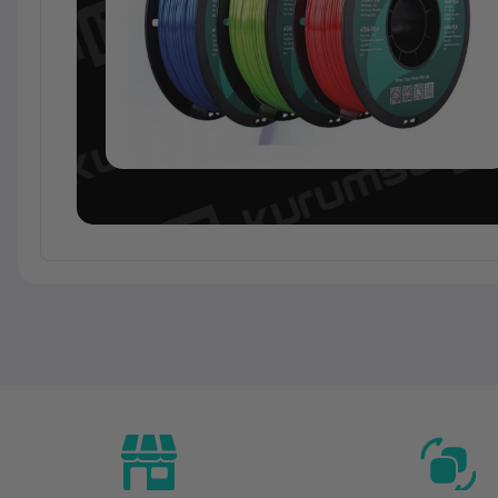
Temel Bilgiler
Kategori
Marka
Model