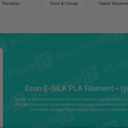
Yorumlar
Soru & Cevap
Taksit Seçenek
Esun E-SILK PLA Filament – Işıl
Estetik ve Şık Görünüm Esun E-SILK PLA Filament, içerdiği ipeksi parlakl
silk (ipek) benzeri bir yüzey efektine sahip olup, baskılarınızda zarif 
bir tercihtir, özellikle figürler, takılar, heykeller ve hediye