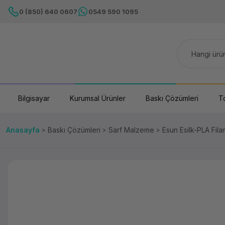
0 (850) 640 0607
0549 590 1095
Bilgisayar
Kurumsal Ürünler
Baskı Çözümleri
T
Anasayfa
Baskı Çözümleri
Sarf Malzeme
Esun Esilk-PLA Fil