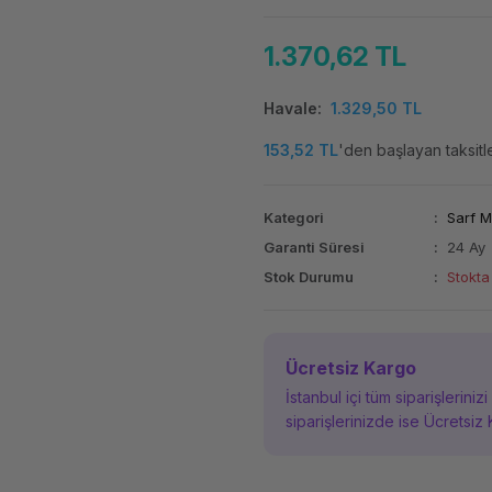
1.370,62 TL
Havale
1.329,50 TL
153,52 TL
'den başlayan taksitle
Kategori
Sarf 
Garanti Süresi
24 Ay
Stok Durumu
Stokta
Ücretsiz Kargo
İstanbul içi tüm siparişleriniz
siparişlerinizde ise Ücretsiz 