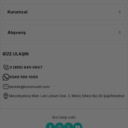
Kurumsal
Alışveriş
BİZE ULAŞIN
0 (850) 640 0607
0549 590 1095
destek@kurumsalit.com
Mecidiyeköy Mah. Lati Lokum Sok. 2. Meriç Sitesi No:30 Şişli/İstanbul
Bizi takip edin