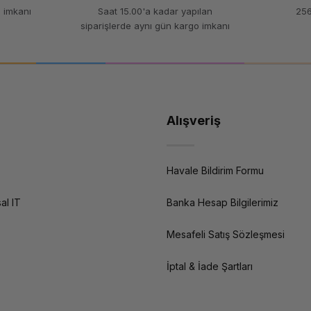
 imkanı
Saat 15.00'a kadar yapılan
256
siparişlerde aynı gün kargo imkanı
Alışveriş
Havale Bildirim Formu
al IT
Banka Hesap Bilgilerimiz
Mesafeli Satış Sözleşmesi
İptal & İade Şartları