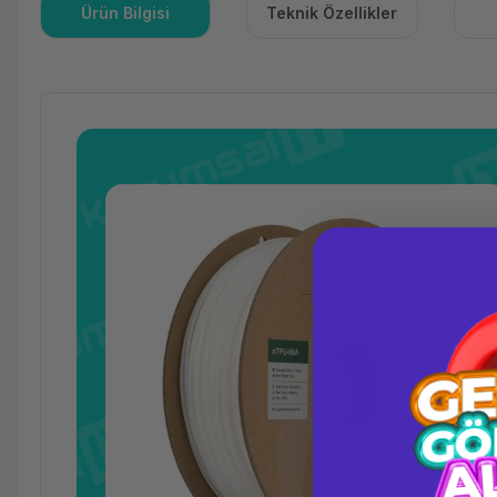
Ürün Bilgisi
Teknik Özellikler