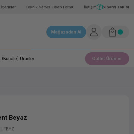
İçerikler
Teknik Servis Talep Formu
İletişim
Sipariş Takibi
Mağazadan Al
 (Bundle) Ürünler
Outlet Ürünler
ent Beyaz
PUFBYZ