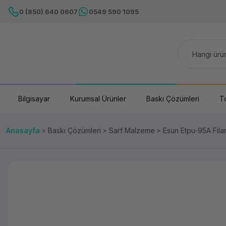
0 (850) 640 0607
0549 590 1095
Bilgisayar
Kurumsal Ürünler
Baskı Çözümleri
T
Anasayfa
Baskı Çözümleri
Sarf Malzeme
Esun Etpu-95A Fil