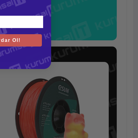
dar Ol!