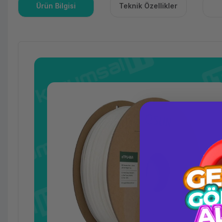
Ürün Bilgisi
Teknik Özellikler