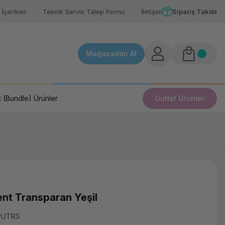
İçerikler
Teknik Servis Talep Formu
İletişim
Sipariş Takibi
Mağazadan Al
 (Bundle) Ürünler
Outlet Ürünler
nt Transparan Yeşil
PUTRS