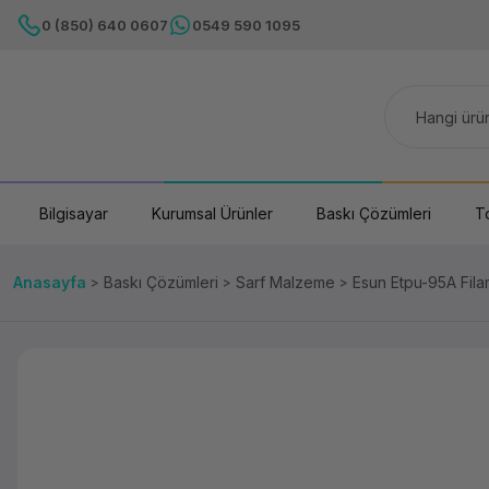
0 (850) 640 0607
0549 590 1095
Bilgisayar
Kurumsal Ürünler
Baskı Çözümleri
T
Anasayfa
Baskı Çözümleri
Sarf Malzeme
Esun Etpu-95A Fila