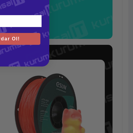
dar Ol!