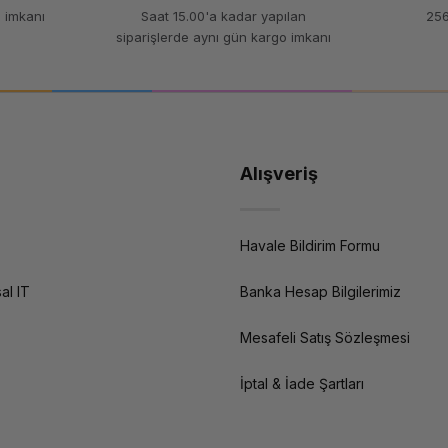
 imkanı
Saat 15.00'a kadar yapılan
256
siparişlerde aynı gün kargo imkanı
Alışveriş
Havale Bildirim Formu
al IT
Banka Hesap Bilgilerimiz
Mesafeli Satış Sözleşmesi
İptal & İade Şartları