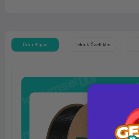
Ürün Bilgisi
Teknik Özellikler