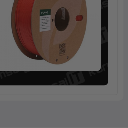
Sarf
Malzeme