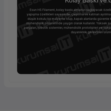
Kolay Baskı ve 
Esun HS Filament, kolay baskı almanızı sağlayacak özell
yapışma özellikleri sayesinde, çarpılma ve katman ayrılmas
düşük kokulu bir malzeme olup, kapalı alanlarda güvenle k
mühendislik projelerinde yaygın olarak kullanılır. Yüksek s
parçaları, robotik sistemler, mühendislik prototipleri ve yüksek
dayanıklılık gerektiren ürü
Temel Bilgiler
Kategori