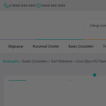
0 (850) 640 0607
0549 590 1095
Bilgisayar
Kurumsal Ürünler
Baskı Çözümleri
T
Anasayfa
Baskı Çözümleri
Sarf Malzeme
Esun Etpu-HS Filam