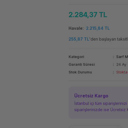
2.284,37 TL
Havale
2.215,84 TL
255,87 TL
'den başlayan taksitl
Kategori
Sarf 
Garanti Süresi
24 Ay
Stok Durumu
Stokta
Ücretsiz Kargo
İstanbul içi tüm siparişleriniz
siparişlerinizde ise Ücretsiz 